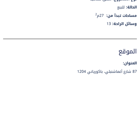
الحالة
:
للبيع
2
مساحات تبدأ من
:
27م
وسائل الراحة
:
13
الموقع
العنوان:
87 شارع أغماشنبلي، باكورياني 1204