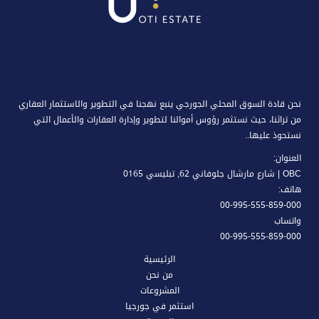
نحن قادة السوق المحلي الجورجي ينبع نهجنا في التطوير والاستثمار العقاري
من تراثنا، حيث نستثمر رؤوس أموالنا لتطوير وإدارة العقارات والأعمال التي
نستحوذ عليها..
العنوان:
OBC | شارع مارشال جلوفاني 62, تبليسي 0165
هاتف:
00-995-555-859-000
واتساب
00-995-555-859-000
الرئيسية
من نحن
المشروعات
استثمر في جورجيا